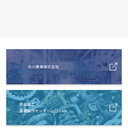
石川商事株式会社
部品加工・
装着製作センター山口.com