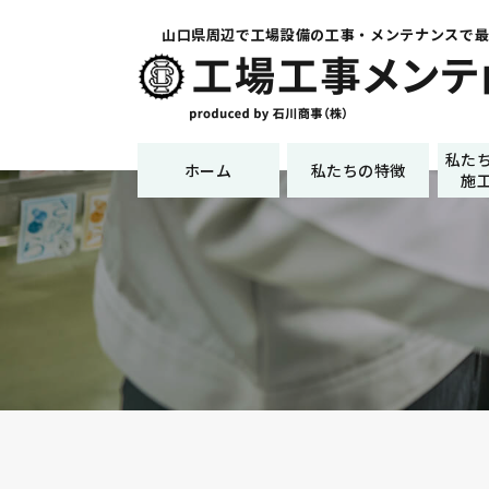
山口県周辺で工場設備の工事・メンテナンスで
私た
ホーム
私たちの特徴
施