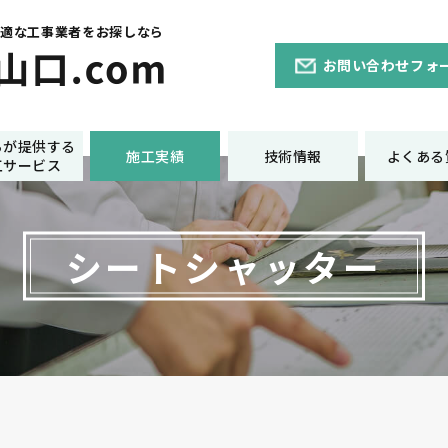
最適な工事業者をお探しなら
お問い合わせフォ
ちが提供する
施工実績
技術情報
よくある
工サービス
シートシャッター