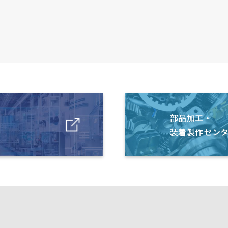
部品加工・
装着製作センタ