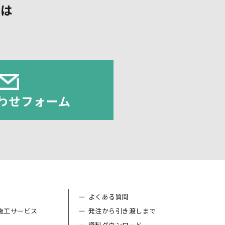
頼は
。
わせフォーム
よくある質問
施工サービス
発注から引き渡しまで
資料ダウンロード