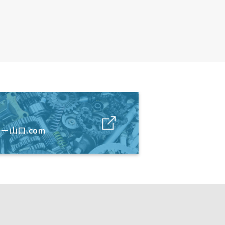
ー山口.com