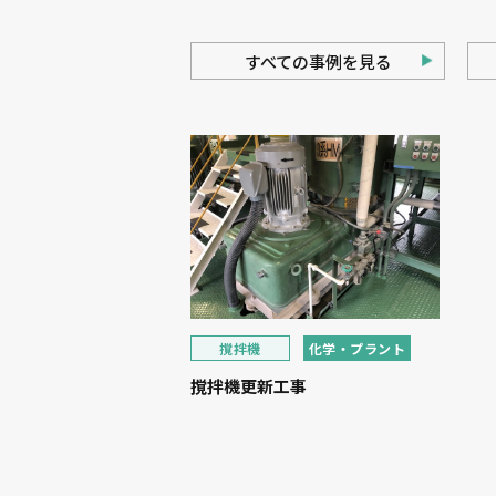
すべての事例を見る
撹拌機
化学・プラント
撹拌機更新工事