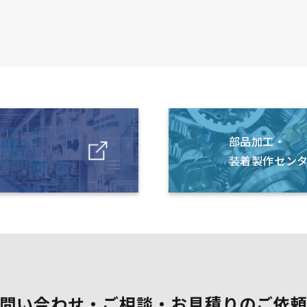
部品加工・
装着製作センタ
問い合わせ・ご相談・お見積りのご依