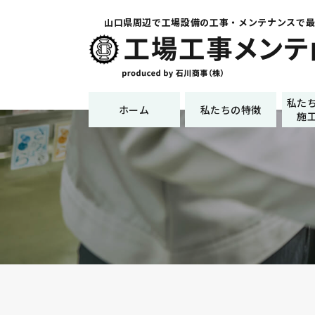
山口県周辺で工場設備の工事・メンテナンスで
私た
ホーム
私たちの特徴
施