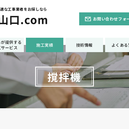
最適な工事業者をお探しなら
お問い合わせフォ
ちが提供する
施工実績
技術情報
よくある
工サービス
撹拌機